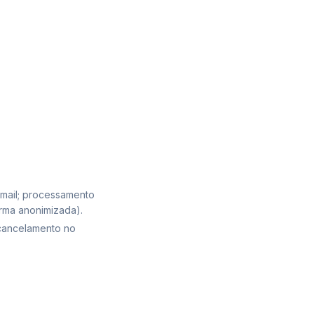
mail; processamento
orma anonimizada).
 cancelamento no