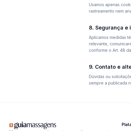
Usamos apenas cookie
rastreamento nem anal
8. Segurança e 
Aplicamos medidas té
relevante, comunicar
conforme o Art. 48 d
9. Contato e al
Dúvidas ou solicitaçõ
sempre a publicada n
Plat