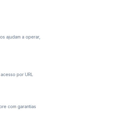
os ajudam a operar,
 acesso por URL
mpre com garantias