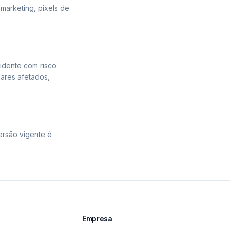
marketing, pixels de
idente com risco
ares afetados,
versão vigente é
Empresa