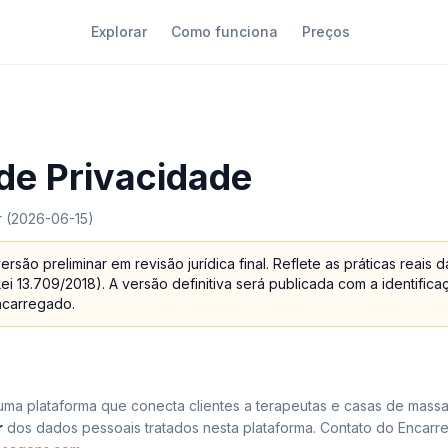
Explorar
Como funciona
Preços
 de Privacidade
ar (2026-06-15)
rsão preliminar em revisão jurídica final. Reflete as práticas reais 
i 13.709/2018). A versão definitiva será publicada com a identific
ncarregado.
ma plataforma que conecta clientes a terapeutas e casas de massa
r
dos dados pessoais tratados nesta plataforma. Contato do Encar