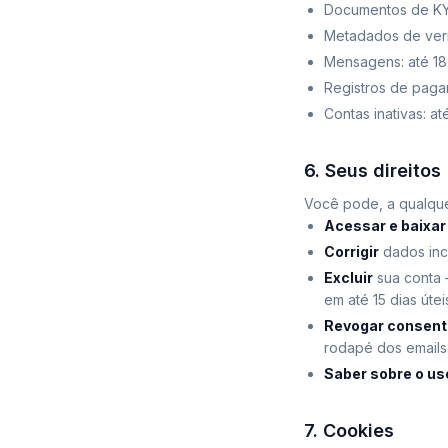
Documentos de KYC
Metadados de verif
Mensagens: até 18
Registros de pagame
Contas inativas: a
6. Seus direitos
Você pode, a qualqu
Acessar e baixar
Corrigir
dados inco
Excluir
sua conta 
em até 15 dias úte
Revogar consen
rodapé dos emails
Saber sobre o us
7. Cookies