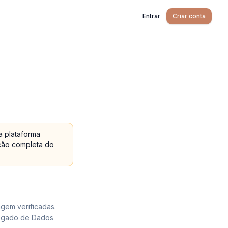
Entrar
Criar conta
da plataforma
ação completa do
gem verificadas.
regado de Dados