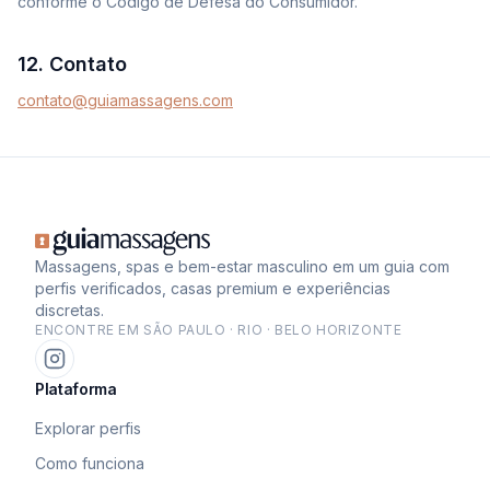
conforme o Código de Defesa do Consumidor.
12. Contato
contato@guiamassagens.com
Massagens, spas e bem-estar masculino em um guia com
perfis verificados, casas premium e experiências
discretas.
ENCONTRE EM
SÃO PAULO
·
RIO
·
BELO HORIZONTE
Plataforma
Explorar perfis
Como funciona