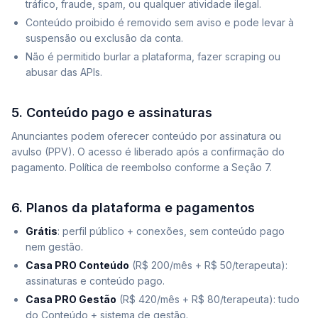
tráfico, fraude, spam, ou qualquer atividade ilegal.
Conteúdo proibido é removido sem aviso e pode levar à
suspensão ou exclusão da conta.
Não é permitido burlar a plataforma, fazer scraping ou
abusar das APIs.
5. Conteúdo pago e assinaturas
Anunciantes podem oferecer conteúdo por assinatura ou
avulso (PPV). O acesso é liberado após a confirmação do
pagamento. Política de reembolso conforme a Seção 7.
6. Planos da plataforma e pagamentos
Grátis
: perfil público + conexões, sem conteúdo pago
nem gestão.
Casa PRO Conteúdo
(R$ 200/mês + R$ 50/terapeuta):
assinaturas e conteúdo pago.
Casa PRO Gestão
(R$ 420/mês + R$ 80/terapeuta): tudo
do Conteúdo + sistema de gestão.